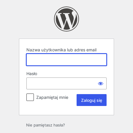
Zaloguj
się
Nazwa użytkownika lub adres email
Hasło
Zapamiętaj mnie
Nie pamiętasz hasła?