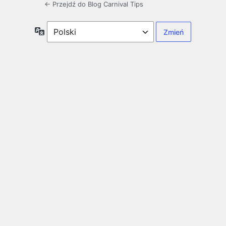
← Przejdź do Blog Carnival Tips
Język